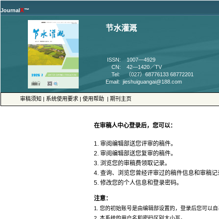
™
 ISSN: 1007—4929
 CN: 42—1420／TV
 Tel: （027）68776133 68772201
 |
 |
 |
5. 修改您的个人信息和登录密码。