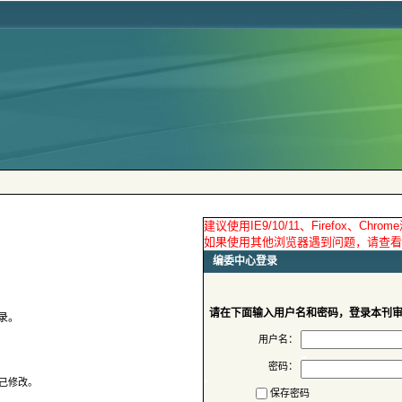
请在下面输入用户名和密码，登录本刊
用户名：
密码：
保存密码