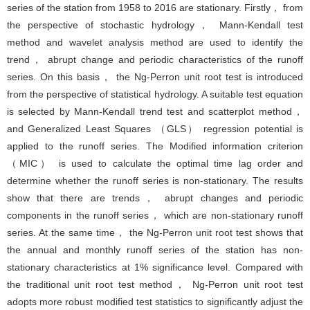
series of the station from 1958 to 2016 are stationary. Firstly， from
the perspective of stochastic hydrology， Mann-Kendall test
method and wavelet analysis method are used to identify the
trend， abrupt change and periodic characteristics of the runoff
series. On this basis， the Ng-Perron unit root test is introduced
from the perspective of statistical hydrology. A suitable test equation
is selected by Mann-Kendall trend test and scatterplot method，
and Generalized Least Squares （GLS） regression potential is
applied to the runoff series. The Modified information criterion
（MIC） is used to calculate the optimal time lag order and
determine whether the runoff series is non-stationary. The results
show that there are trends， abrupt changes and periodic
components in the runoff series， which are non-stationary runoff
series. At the same time， the Ng-Perron unit root test shows that
the annual and monthly runoff series of the station has non-
stationary characteristics at 1% significance level. Compared with
the traditional unit root test method， Ng-Perron unit root test
adopts more robust modified test statistics to significantly adjust the