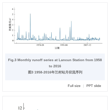
Fig.3 Monthly runoff series at Lancun Station from 1958
to 2016
图3 1958-2016年兰村站月径流序列
Full size
|
PPT slide