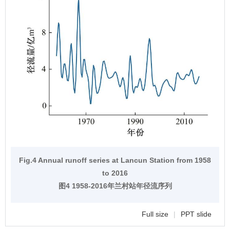
Fig.4 Annual runoff series at Lancun Station from 1958
to 2016
图4 1958-2016年兰村站年径流序列
Full size
|
PPT slide