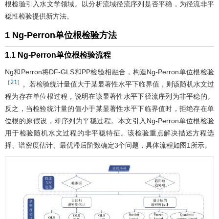
根检验引入水文学领域。以分析流域径流序列是否平稳，为径流非平
稳性检验提供新方法。
1 Ng-Perron单位根检验方法
1.1 Ng-Perron单位根检验流程
Ng和Perron将DF-GLS和PP检验相融合，构造Ng-Perron单位根检验
21
［
］
。若检验统计量值大于某显著性水平下临界值，则该随机水文过
程为存在单位根过程，说明在该显著性水平下径流序列为非平稳的。
反之，当检验统计量的值小于某显著性水平下临界值时，拒绝存在单
位根的原假设，即序列为平稳过程。本文引入Ng-Perron单位根检验
用于检验随机水文过程的非平稳特征。该检验重点解决描述方程选
择、谱密度估计、最优滞后阶数确定3个问题，具体流程如
图1
所示。