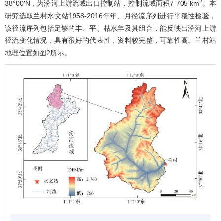
2
38°00′N，为汾河上游流域出口控制站，控制流域面积7 705 km
。本
研究选取兰村水文站1958-2016年年、月径流序列进行平稳性检验，
该径流序列包括足够的丰、平、枯水年及其组合，能反映出汾河上游
径流变化情况，具有很好的代表性，资料较完整，可靠性高。兰村站
地理位置如
图2
所示。