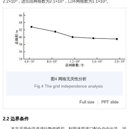
2.2×10
，进出段网格数为2.1×10
，口环网格数为1.1×10
。
图4 网格无关性分析
Fig.4 The grid independence analysis
Full size
|
PPT slide
2.2 边界条件
本文采用全流道进行数值模拟，利用速度进口配合自由出流。湍