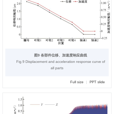
图9 各部件位移、加速度响应曲线
Fig.9 Displacement and acceleration response curve of
all parts
Full size
|
PPT slide