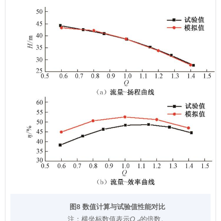
图8 数值计算与试验值性能对比
注：
横坐标数值表示
Q
的倍数。
d