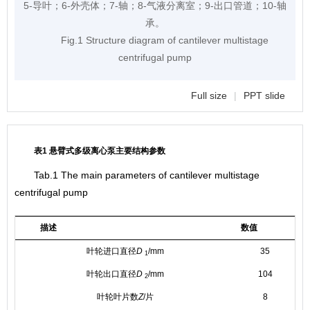
5-导叶；6-外壳体；7-轴；8-气液分离室；9-出口管道；10-轴
承。
Fig.1 Structure diagram of cantilever multistage
centrifugal pump
Full size
|
PPT slide
表1 悬臂式多级离心泵主要结构参数
Tab.1 The main parameters of cantilever multistage
centrifugal pump
描述
数值
叶轮进口直径
D
/mm
35
1
叶轮出口直径
D
/mm
104
2
叶轮叶片数
Z
/片
8