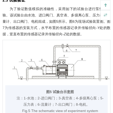
2.3 试验验证
为了验证数值模拟的准确性，采用如下的试验台进行泵性能试
验。该试验台由水池、进口阀门、真空表、多级离心泵、压力表、流
量计、出口阀门、电机组成，如
图5
所示。
图6
为现场试验装置图。
图
7
为传感器的安装方式，水平布置的传感器记录并传输径向-
Y
处的数
据，竖直布置的传感器记录并传输径向-
Z
处的数据。
图5 试验台示意图
注：
1-水池；2-进口阀门；3-真空表；4-多级离心泵；5-
压力表；6-流量计；7-出口阀门；8-电机。
Fig.5 The schematic view of experiment system