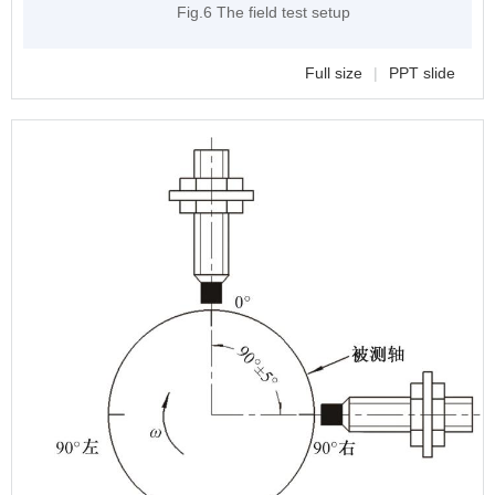
Fig.6 The field test setup
Full size
|
PPT slide