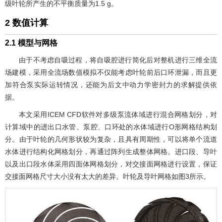
级叶轮所产生的不平衡质量为1.5 g。
2 数值计算
2.1 模型与网格
由于不考虑自吸过程，将自吸腔进行简化后对整机进行三维全流
场建模，采用全流场数值模拟不仅能考虑叶轮前后口环泄漏，而且更
加符合泵实际运转情况，还能为后文中动力学密封力的求解提供依
据。
本文采用ICEM CFD软件对多级泵流体域进行混合网格划分，对
计算域中的进出口水管、泵腔、口环处的水体域进行O形网格结构划
分。由于叶轮的几何形状较为复杂，且具有周期性，可以将单个流道
水体进行结构化网格划分，再通过阵列生成整体网格。进口段、导叶
以及出口段水体采用四面体网格划分，对交接面网格进行设置，保证
交接面网格尺寸大小没有太大的差异。叶轮及导叶网格如
图3
所示。