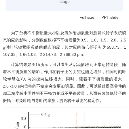
stage
Full size
|
PPT slide
为了分析不平衡质量大小以及流体附加质量对悬臂式转子系统瞬
态响应的影响，分别数值模拟不平衡质量为0.5、1.0、1.5、2.0、2.5
g时叶轮锁紧螺母处的瞬态响应，其对应的偏心距分别为553.73、1
107.33、1 661.03、2 214.73、2 768.30 μm。
计算结果如
图15
所示，可以看出从启动阶段到正常运转阶段，随
着不平衡质量的增加，作用在转子上的力矩也随之增加，相同时刻叶
轮螺母在
Y
方向的径向位移增大。同时，随着不平衡质量的增大，
2.6~3.0 s内位移的不稳定突变更加明显。因此，可以通过提高零件的
加工精度减小零件的不平衡力矩或不平衡质量，从而有效降低转子的
振幅，避免叶轮与导叶的摩擦，提高转子系统的稳定性。