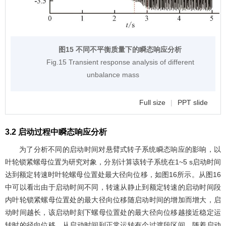
图15 不同不平衡质量下的瞬态响应分析
Fig.15 Transient response analysis of different
unbalance mass
Full size
|
PPT slide
3.2 启动过程中瞬态响应分析
为了分析不同的启动时间对悬臂式转子系统瞬态响应的影响，以
叶轮锁紧螺母位置为研究对象，分别计算该转子系统在1~5 s启动时间
达到额定转速时叶轮螺母位置处最大径向位移，如
图16
所示。从
图16
中可以看出由于启动时间不同，转速从静止到额定转速的启动时间段
内叶轮锁紧螺母位置处的最大径向位移随启动时间的增加而增大，启
动时间越长，该启动时刻下螺母位置处的最大径向位移越接近稳定运
转时的径向位移。从启动时间到正常运转有个过渡段区间，随着启动