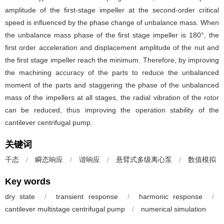
amplitude of the first-stage impeller at the second-order critical
speed is influenced by the phase change of unbalance mass. When
the unbalance mass phase of the first stage impeller is 180°, the
first order acceleration and displacement amplitude of the nut and
the first stage impeller reach the minimum. Therefore, by improving
the machining accuracy of the parts to reduce the unbalanced
moment of the parts and staggering the phase of the unbalanced
mass of the impellers at all stages, the radial vibration of the rotor
can be reduced, thus improving the operation stability of the
cantilever centrifugal pump.
关键词
干态
/
瞬态响应
/
谐响应
/
悬臂式多级离心泵
/
数值模拟
Key words
dry state
/
transient response
/
harmonic response
/
cantilever multistage centrifugal pump
/
numerical simulation