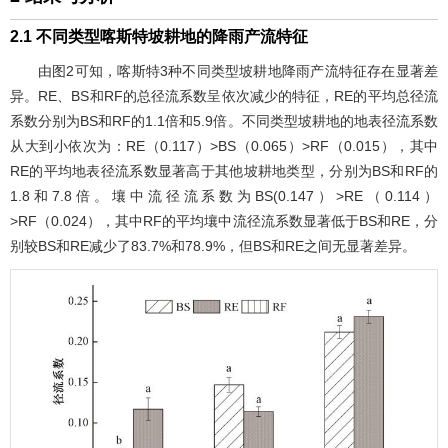
2.1 不同类型喀斯特坡耕地的降雨产流特征
由
图2
可知，喀斯特3种不同类型坡耕地降雨产流特征存在显著差
异。RE、BS和RF的总径流系数呈依次减少的特征，RE的平均总径流
系数分别为BS和RF的1.1倍和5.9倍。不同类型坡耕地的地表径流系数
从大到小依次为：RE（0.117）>BS（0.065）>RF（0.015），其中
RE的平均地表径流系数显著高于其他坡耕地类型，分别为BS和RF的
1.8和7.8倍。壤中流径流系数为BS(0.147）>RE（0.114）
>RF（0.024），其中RF的平均壤中流径流系数显著低于BS和RE，分
别较BS和RE减少了83.7%和78.9%，但BS和RE之间无显著差异。