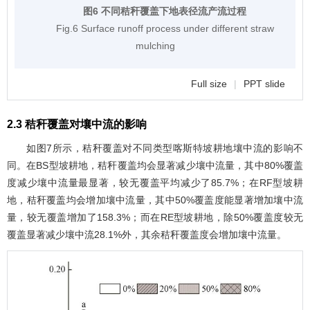
图6 不同秸秆覆盖下地表径流产流过程
Fig.6 Surface runoff process under different straw
mulching
Full size
|
PPT slide
2.3 秸秆覆盖对壤中流的影响
如
图7
所示，秸秆覆盖对不同类型喀斯特坡耕地壤中流的影响不
同。在BS型坡耕地，秸秆覆盖均会显著减少壤中流量，其中80%覆盖
度减少壤中流量最显著，较无覆盖平均减少了85.7%；在RF型坡耕
地，秸秆覆盖均会增加壤中流量，其中50%覆盖度能显著增加壤中流
量，较无覆盖增加了158.3%；而在RE型坡耕地，除50%覆盖度较无
覆盖显著减少壤中流28.1%外，其余秸秆覆盖度会增加壤中流量。