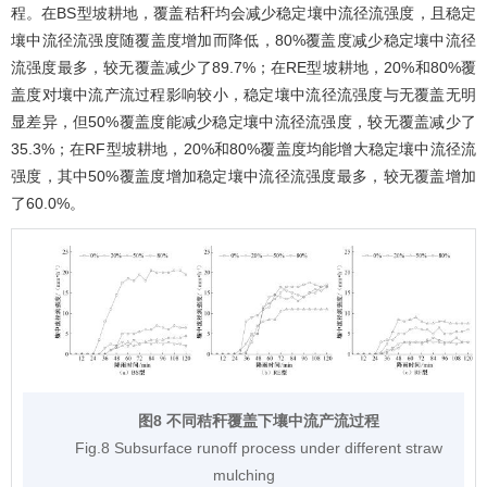
程。在BS型坡耕地，覆盖秸秆均会减少稳定壤中流径流强度，且稳定
壤中流径流强度随覆盖度增加而降低，80%覆盖度减少稳定壤中流径
流强度最多，较无覆盖减少了89.7%；在RE型坡耕地，20%和80%覆
盖度对壤中流产流过程影响较小，稳定壤中流径流强度与无覆盖无明
显差异，但50%覆盖度能减少稳定壤中流径流强度，较无覆盖减少了
35.3%；在RF型坡耕地，20%和80%覆盖度均能增大稳定壤中流径流
强度，其中50%覆盖度增加稳定壤中流径流强度最多，较无覆盖增加
了60.0%。
图8 不同秸秆覆盖下壤中流产流过程
Fig.8 Subsurface runoff process under different straw
mulching