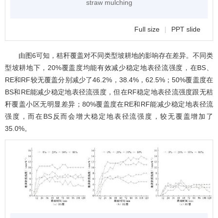
straw mulching
Full size
|
PPT slide
由
图6
可知，秸秆覆盖对不同类型坡耕地的影响存在差异。不同类
型坡耕地下，20%覆盖度均能有效减少稳定地表径流强度，在BS、
RE和RF较无覆盖分别减少了46.2%，38.4%，62.5%；50%覆盖度在
BS和RE能减少稳定地表径流强度，但在RF稳定地表径流强度跟无秸
秆覆盖小区无明显差异；80%覆盖度在RE和RF能减少稳定地表径流
强度，而在BS反而会增大稳定地表径流强度，较无覆盖增加了
35.0%。