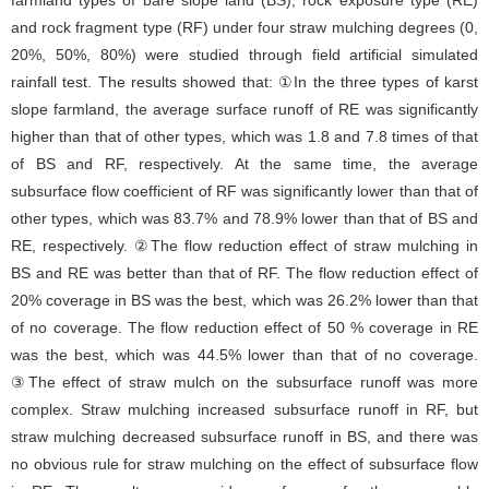
farmland types of bare slope land (BS), rock exposure type (RE)
and rock fragment type (RF) under four straw mulching degrees (0,
20%, 50%, 80%) were studied through field artificial simulated
rainfall test. The results showed that: ①In the three types of karst
slope farmland, the average surface runoff of RE was significantly
higher than that of other types, which was 1.8 and 7.8 times of that
of BS and RF, respectively. At the same time, the average
subsurface flow coefficient of RF was significantly lower than that of
other types, which was 83.7% and 78.9% lower than that of BS and
RE, respectively. ②The flow reduction effect of straw mulching in
BS and RE was better than that of RF. The flow reduction effect of
20% coverage in BS was the best, which was 26.2% lower than that
of no coverage. The flow reduction effect of 50 % coverage in RE
was the best, which was 44.5% lower than that of no coverage.
③The effect of straw mulch on the subsurface runoff was more
complex. Straw mulching increased subsurface runoff in RF, but
straw mulching decreased subsurface runoff in BS, and there was
no obvious rule for straw mulching on the effect of subsurface flow