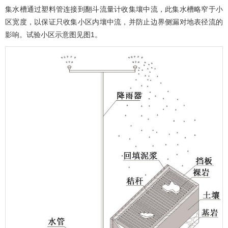
集水槽通过塑料管连接到翻斗流量计收集壤中流，此集水槽略窄于小
区宽度，以保证只收集小区内壤中流，并防止边界侧漏对地表径流的
影响。试验小区示意图见
图1
。