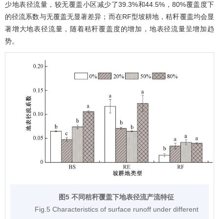
少地表径流量，较无覆盖小区减少了39.3%和44.5%，80%覆盖度下
的径流系数与无覆盖无显著差异；而在RF型坡耕地，秸秆覆盖均会显
著增大地表径流量，随着秸秆覆盖度的增加，地表径流量呈增加趋
势。
图5 不同秸秆覆盖下地表径流产流特征
Fig.5 Characteristics of surface runoff under different