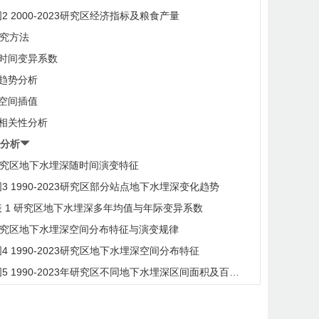
图2 2000-2023研究区经济指标及粮食产量
 研究方法
.1 时间变异系数
2 趋势分析
3 空间插值
4 相关性分析
与分析
 研究区地下水埋深随时间演变特征
图3 1990-2023研究区部分站点地下水埋深变化趋势
表 1 研究区地下水埋深多年均值与年际变异系数
 研究区地下水埋深空间分布特征与演变规律
图4 1990-2023研究区地下水埋深空间分布特征
图5 1990-2023年研究区不同地下水埋深区间面积及百分
动态变化
 地下水埋深动态变化影响因素分析
.1 地下水埋深与植被覆盖相关性分析