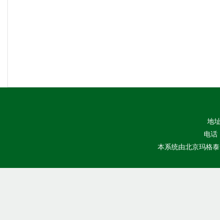
地址
电话：
本系统由
北京玛格泰