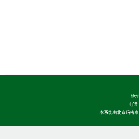
地址
电话：
本系统由
北京玛格泰