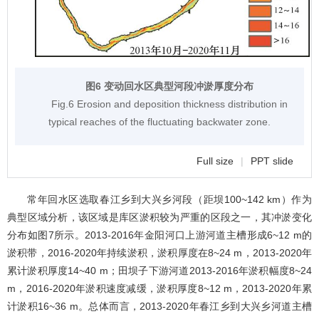
图6 变动回水区典型河段冲淤厚度分布
Fig.6 Erosion and deposition thickness distribution in
typical reaches of the fluctuating backwater zone.
Full size
|
PPT slide
常年回水区选取春江乡到大兴乡河段（距坝100~142 km）作为
典型区域分析，该区域是库区淤积较为严重的区段之一，其冲淤变化
分布如
图7
所示。2013-2016年金阳河口上游河道主槽形成6~12 m的
淤积带，2016-2020年持续淤积，淤积厚度在8~24 m，2013-2020年
累计淤积厚度14~40 m；田坝子下游河道2013-2016年淤积幅度8~24
m，2016-2020年淤积速度减缓，淤积厚度8~12 m，2013-2020年累
计淤积16~36 m。总体而言，2013-2020年春江乡到大兴乡河道主槽