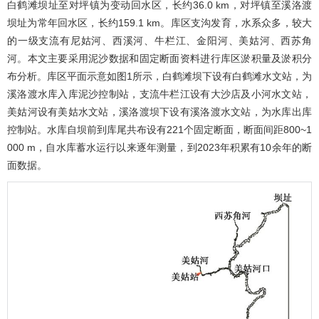
白鹤滩坝址至对坪镇为变动回水区，长约36.0 km，对坪镇至溪洛渡
坝址为常年回水区，长约159.1 km。库区支沟发育，水系众多，较大
的一级支流有尼姑河、西溪河、牛栏江、金阳河、美姑河、西苏角
河。本文主要采用泥沙数据和固定断面资料进行库区淤积量及淤积分
布分析。库区平面示意如
图1
所示，白鹤滩坝下设有白鹤滩水文站，为
溪洛渡水库入库泥沙控制站，支流牛栏江设有大沙店及小河水文站，
美姑河设有美姑水文站，溪洛渡坝下设有溪洛渡水文站，为水库出库
控制站。水库自坝前到库尾共布设有221个固定断面，断面间距800~1
000 m，自水库蓄水运行以来逐年测量，到2023年积累有10余年的断
面数据。