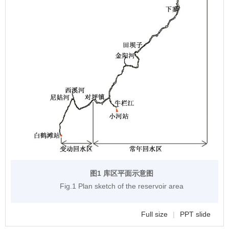
图1 库区平面示意图
Fig.1 Plan sketch of the reservoir area
Full size
|
PPT slide