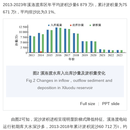
2013-2023年溪洛渡库区年平均淤积沙量6 879 万t，累计淤积量为75
671 万t，平均排沙比为3.1%。
图2 溪洛渡水库入出库沙量及淤积量变化
Fig.2 Changes in inflow，outflow sediment and
deposition in Xiluodu reservoir
Full size
|
PPT slide
由
图2
可知，泥沙淤积进程呈现明显阶梯式降低特征。溪洛渡电站
运行初期库大水深沙多，2013-2018年累计淤积泥沙60 712 万t，约