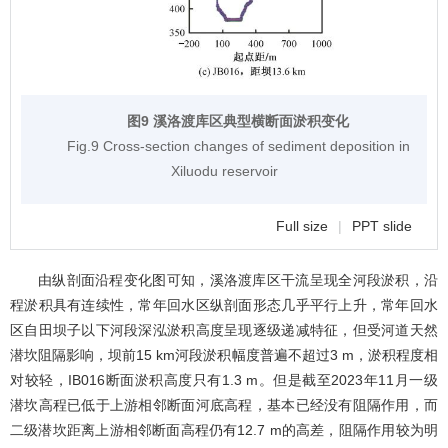
图9 溪洛渡库区典型横断面淤积变化
Fig.9 Cross-section changes of sediment deposition in
Xiluodu reservoir
Full size
|
PPT slide
由纵剖面沿程变化图可知，溪洛渡库区干流呈现全河段淤积，沿
程淤积具有连续性，常年回水区纵剖面形态几乎平行上升，常年回水
区自田坝子以下河段深泓淤积高度呈现逐级递减特征，但受河道天然
潜坎阻隔影响，坝前15 km河段淤积幅度普遍不超过3 m，淤积程度相
对较轻，IB016断面淤积高度只有1.3 m。但是截至2023年11月一级
潜坎高程已低于上游相邻断面河底高程，基本已经没有阻隔作用，而
二级潜坎距离上游相邻断面高程仍有12.7 m的高差，阻隔作用较为明