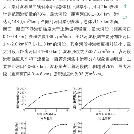
大，累计淤积量曲线斜率沿程总体往上游减小，河口2 km淤积量约占
计算范围淤积量的78%，最大河段（距离河口0.1~0.4 km）淤积强度
3
达到148 万m
/km；金阳河河口累积淤积，总体以1.7 km断面为临界
断面，断面下游淤积强度大于上游淤积强度，最大河段（距离河口
3
0.1~0.4 km）淤积强度138 万m
/km；美姑河淤积则主要分布距河口
1.4~2.6 km和7.1~11.3 km的河段，其余河段冲淤幅度相对较小，最
3
大河段（距离河口8.1~9.0 km）淤积强度约为337 万m
/km，该河段
淤积强度几乎和干流相当；西苏角河集中淤积分布现象更加明显，主
要在距河口4.0~6.7 km，淤积量占计算河段的比例超过75%，最大河
3
段（距离河口4.0~4.8 km）淤积强度约为93 万m
/km。