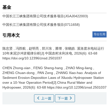
基金
中国长江三峡集团有限公司技术服务项目(JGAJ0422003)
中国长江三峡集团有限公司技术服务项目(0711658)
导出引用
引用本文
陈忠贤
,
冯胜航
,
赵明亮
,
郑川东
,
潘增
,
张晓皓
.
溪洛渡水电站运行
10年来泥沙冲淤规律分析[J].中国农村水利水电, 2026(6): 63-68
https://doi.org/10.12396/znsd.2501037
CHEN Zhong-xian
,
FENG Sheng-hang
,
ZHAO Ming-liang
,
ZHENG Chuan-dong
,
PAN Zeng
,
ZHANG Xiao-hao
.
Analysis of
Sediment Erosion-Deposition Laws of Xiluodu Hydropower Station
over a 10-Year Operation Period[J].China Rural Water and
Hydropower, 2026(6): 63-68 https://doi.org/10.12396/znsd.2501037
上一篇
下一篇