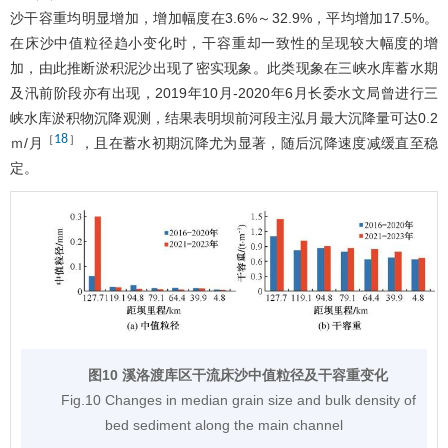
沙干容重均明显增加，增加幅度在3.6%～32.9%，平均增加17.5%。
在床沙中值粒径趋小变化时，干容重却一致性的呈现较大幅度的增
加，由此推断淤积泥沙出现了密实现象。此类现象在三峡水库蓄水期
及汛前阶段亦有出现，2019年10月-2020年6月长委水文局曾进行三
峡水库淤积物沉降观测，结果表明坝前河段主泓月最大沉降量可达0.2
18
［
］
ｍ/月
，且在蓄水初期沉降尤为显著，随后沉降速度减缓直至稳
定。
图10 溪洛渡库区干流床沙中值粒径及干容重变化
Fig.10 Changes in median grain size and bulk density of
bed sediment along the main channel