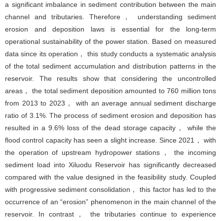
a significant imbalance in sediment contribution between the main
channel and tributaries. Therefore， understanding sediment
erosion and deposition laws is essential for the long-term
operational sustainability of the power station. Based on measured
data since its operation， this study conducts a systematic analysis
of the total sediment accumulation and distribution patterns in the
reservoir. The results show that considering the uncontrolled
areas， the total sediment deposition amounted to 760 million tons
from 2013 to 2023， with an average annual sediment discharge
ratio of 3.1%. The process of sediment erosion and deposition has
resulted in a 9.6% loss of the dead storage capacity， while the
flood control capacity has seen a slight increase. Since 2021， with
the operation of upstream hydropower stations， the incoming
sediment load into Xiluodu Reservoir has significantly decreased
compared with the value designed in the feasibility study. Coupled
with progressive sediment consolidation， this factor has led to the
occurrence of an “erosion” phenomenon in the main channel of the
reservoir. In contrast， the tributaries continue to experience