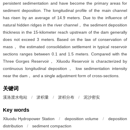
persistent sedimentation and have become the primary areas for
sediment deposition. The longitudinal profile of the main channel
has risen by an average of 14.9 meters. Due to the influence of
natural hidden ridges in the river channel， the sediment deposition
thickness in the 15-kilometer reach upstream of the dam generally
does not exceed 3 meters. Based on the law of conservation of
mass， the estimated consolidation settlement in typical reservoir
sections ranges between 0.1 and 1.5 meters. Compared with the
Three Gorges Reservoir， Xiluodu Reservoir is characterized by
continuous longitudinal deposition， low sedimentation intensity
near the dam， and a single adjustment form of cross-sections.
关键词
溪洛渡水电站
/
淤积量
/
淤积分布
/
泥沙密实
Key words
Xiluodu Hydropower Station
/
deposition volume
/
deposition
distribution
/
sediment compaction