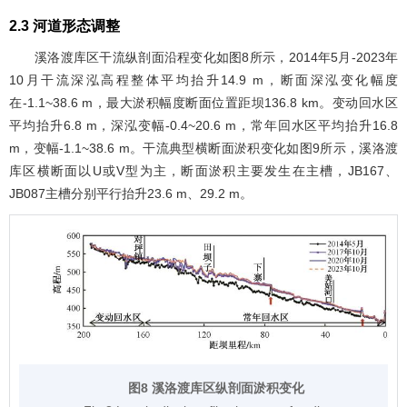
2.3 河道形态调整
溪洛渡库区干流纵剖面沿程变化如
图8
所示，2014年5月-2023年
10月干流深泓高程整体平均抬升14.9 m，断面深泓变化幅度
在-1.1~38.6 m，最大淤积幅度断面位置距坝136.8 km。变动回水区
平均抬升6.8 m，深泓变幅-0.4~20.6 m，常年回水区平均抬升16.8
m，变幅-1.1~38.6 m。干流典型横断面淤积变化如
图9
所示，溪洛渡
库区横断面以U或V型为主，断面淤积主要发生在主槽，JB167、
JB087主槽分别平行抬升23.6 m、29.2 m。
图8 溪洛渡库区纵剖面淤积变化