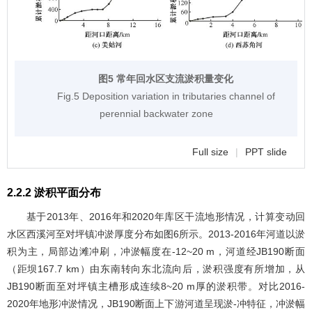
图5 常年回水区支流淤积量变化
Fig.5 Deposition variation in tributaries channel of
perennial backwater zone
Full size
|
PPT slide
2.2.2 淤积平面分布
基于2013年、2016年和2020年库区干流地形情况，计算变动回
水区西溪河至对坪镇冲淤厚度分布如
图6
所示。2013-2016年河道以淤
积为主，局部边滩冲刷，冲淤幅度在-12~20 m，河道经JB190断面
（距坝167.7 km）由东南转向东北流向后，淤积强度有所增加，从
JB190断面至对坪镇主槽形成连续8~20 m厚的淤积带。对比2016-
2020年地形冲淤情况，JB190断面上下游河道呈现淤-冲特征，冲淤幅