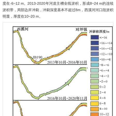
度在-6~12 m。2013-2020年河道主槽全线淤积，形成8~24 m的连续
淤积带，局部边岸冲刷，冲刷深度基本不超过8m，西溪河河口段淤积
明显，厚度在10~20 m。