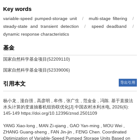
Key words
variable-speed pumped-storage unit
/
multi-stage filtering
/
steady-state and transient detection
/
speed deadband
/
dynamic response characteristics
基金
国家自然科学基金项目(52209110)
国家自然科学基金项目(52339006)
导出引用
引用本文
杨小龙
,
漫自强
,
高彦明
,
牟伟
,
张广生
,
范金金
,
冯陈
.
基于直接法
水头计算的变速抽蓄机组协联优化[J].中国农村水利水电, 2026(6):
145-149 https://doi.org/10.12396/znsd.2501109
YANG Xiao-long
,
MAN Zi-qiang
,
GAO Yan-ming
,
MOU Wei
,
ZHANG Guang-sheng
,
FAN Jin-jin
,
FENG Chen
.
Coordinated
Optimization of Variable-Speed Pumped Storage Units Based on