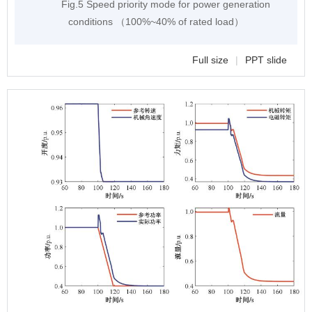
Fig.5 Speed priority mode for power generation
conditions （100%~40% of rated load）
Full size
|
PPT slide