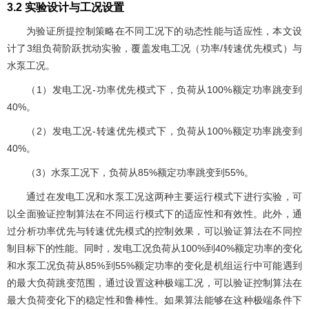
3.2 实验设计与工况设置
为验证所提控制策略在不同工况下的动态性能与适应性，本文设
计了3组负荷阶跃扰动实验，覆盖发电工况（功率/转速优先模式）与
水泵工况。
（1）发电工况-功率优先模式下，负荷从100%额定功率跳变到
40%。
（2）发电工况-转速优先模式下，负荷从100%额定功率跳变到
40%。
（3）水泵工况下，负荷从85%额定功率跳变到55%。
通过在发电工况和水泵工况这两种主要运行模式下进行实验，可
以全面验证控制算法在不同运行模式下的适应性和有效性。此外，通
过分析功率优先与转速优先模式的控制效果，可以验证算法在不同控
制目标下的性能。同时，发电工况负荷从100%到40%额定功率的变化
和水泵工况负荷从85%到55%额定功率的变化是机组运行中可能遇到
的最大负荷跳变范围，通过设置这种极端工况，可以验证控制算法在
最大负荷变化下的稳定性和鲁棒性。如果算法能够在这种极端条件下