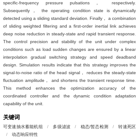
specific-frequency pressure pulsations， respectively.
Subsequently， the operating condition state is dynamically
detected using a sliding standard deviation. Finally， a combination
of sliding weighted filtering and a first-order inertial link achieves
deep noise reduction in steady-state and rapid transient response.
The control precision and stability of the unit under complex
conditions such as load sudden changes are ensured by a linear
interpolation gradual switching strategy and speed deadband
design. Simulation results indicate that this strategy improves the
signal-to-noise ratio of the head signal， reduces the steady-state
fluctuation amplitude， and shortens the transient response time.
This method enhances the optimization accuracy of the
coordinated controller and the dynamic condition adaptation
capability of the unit.
关键词
可变速抽水蓄能机组
/
多级滤波
/
稳态/暂态检测
/
转速死区
/
动态响应特性