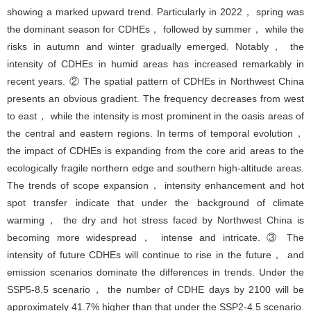
showing a marked upward trend. Particularly in 2022， spring was
the dominant season for CDHEs， followed by summer， while the
risks in autumn and winter gradually emerged. Notably， the
intensity of CDHEs in humid areas has increased remarkably in
recent years. ② The spatial pattern of CDHEs in Northwest China
presents an obvious gradient. The frequency decreases from west
to east， while the intensity is most prominent in the oasis areas of
the central and eastern regions. In terms of temporal evolution，
the impact of CDHEs is expanding from the core arid areas to the
ecologically fragile northern edge and southern high-altitude areas.
The trends of scope expansion， intensity enhancement and hot
spot transfer indicate that under the background of climate
warming， the dry and hot stress faced by Northwest China is
becoming more widespread， intense and intricate. ③ The
intensity of future CDHEs will continue to rise in the future， and
emission scenarios dominate the differences in trends. Under the
SSP5-8.5 scenario， the number of CDHE days by 2100 will be
approximately 41.7% higher than that under the SSP2-4.5 scenario.