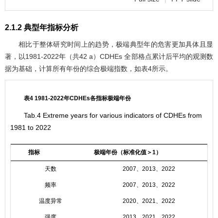
2.1.2 典型年指标分析
相比于整体研究时间上的趋势，极端典型年的危害更加具体且显
著，以1981-2022年（共42 a）CDHEs 全部格点累计后平均的观测数
据为基础，计算所有年份的综合极端指数，如
表4
所示。
表4 1981-2022年CDHEs各指标极端年份
Tab.4 Extreme years for various indicators of CDHEs from
1981 to 2022
指标
极端年份（标准化值＞1）
天数
2007、2013、2022
频率
2007、2013、2022
温度异常
2020、2021、2022
强度
2013、2021、2022