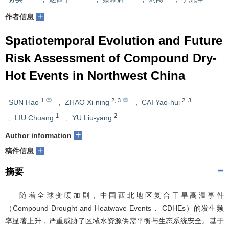
+
作者信息
Spatiotemporal Evolution and Future
Risk Assessment of Compound Dry-
Hot Events in Northwest China
1
2
,
3
2
,
3
SUN Hao
,
ZHAO Xi-ning
,
CAI Yao-hui
1
2
,
LIU Chuang
,
YU Liu-yang
+
Author information
+
稿件信息
摘要
随着全球变暖加剧，中国西北地区复合干旱高温事件
（Compound Drought and Heatwave Events， CDHEs）的发生频
率显著上升，严重威胁了区域水资源供需平衡与生态系统安全。基于