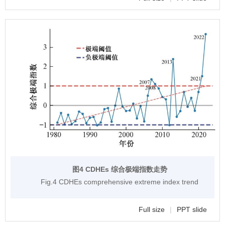
图4 CDHEs 综合极端指数走势
Fig.4 CDHEs comprehensive extreme index trend
Full size
|
PPT slide