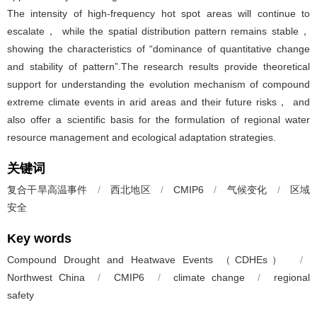
The intensity of high-frequency hot spot areas will continue to
escalate， while the spatial distribution pattern remains stable，
showing the characteristics of “dominance of quantitative change
and stability of pattern”.The research results provide theoretical
support for understanding the evolution mechanism of compound
extreme climate events in arid areas and their future risks， and
also offer a scientific basis for the formulation of regional water
resource management and ecological adaptation strategies.
关键词
复合干旱高温事件
/
西北地区
/
CMIP6
/
气候变化
/
区域
安全
Key words
Compound Drought and Heatwave Events （CDHEs）
/
Northwest China
/
CMIP6
/
climate change
/
regional
safety