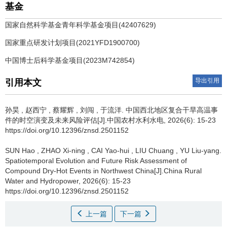
基金
国家自然科学基金青年科学基金项目(42407629)
国家重点研发计划项目(2021YFD1900700)
中国博士后科学基金项目(2023M742854)
导出引用
引用本文
孙昊
,
赵西宁
,
蔡耀辉
,
刘闯
,
于流洋
.
中国西北地区复合干旱高温事
件的时空演变及未来风险评估[J].中国农村水利水电, 2026(6): 15-23
https://doi.org/10.12396/znsd.2501152
SUN Hao
,
ZHAO Xi-ning
,
CAI Yao-hui
,
LIU Chuang
,
YU Liu-yang
.
Spatiotemporal Evolution and Future Risk Assessment of
Compound Dry-Hot Events in Northwest China[J].China Rural
Water and Hydropower, 2026(6): 15-23
https://doi.org/10.12396/znsd.2501152
上一篇
下一篇