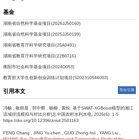
基金
湖南省自然科学基金项目(2026JJ50160)
湖南省自然科学基金项目(2025JJ50199)
湖南省教育厅科学研究项目(25A0491)
湖南省教育厅科学研究项目(22B0716)
衡阳市社会科学基金项目(2024D053)
教育部大学生创新创业训练计划项目(S202310546003)
导出引用
引用本文
冯畅
,
敬雨晨
,
郭中辉
,
杨柳
,
黄悦
.
基于SWAT-XGBoost模型的湘江
流域径流模拟与对比分析[J].中国农村水利水电, 2026(6): 1-5
https://doi.org/10.12396/znsd.2501163
FENG Chang
,
JING Yu-chen
,
GUO Zhong-hui
,
YANG Liu
,
HUANG Yue
.
Runoff Simulation and Comparative Study of the