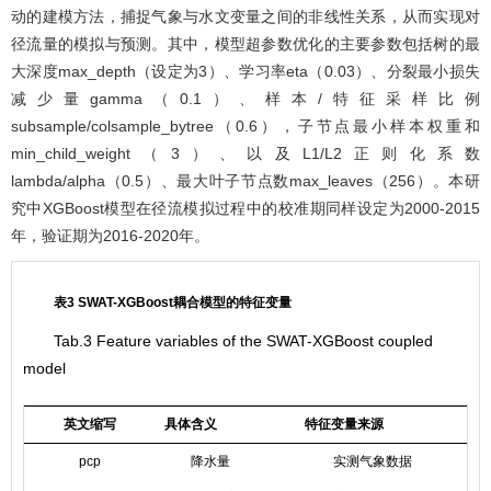
动的建模方法，捕捉气象与水文变量之间的非线性关系，从而实现对
径流量的模拟与预测。其中，模型超参数优化的主要参数包括树的最
大深度max_depth（设定为3）、学习率eta（0.03）、分裂最小损失
减少量gamma（0.1）、样本/特征采样比例
subsample/colsample_bytree（0.6），子节点最小样本权重和
min_child_weight（3）、以及L1/L2正则化系数
lambda/alpha（0.5）、最大叶子节点数max_leaves（256）。本研
究中XGBoost模型在径流模拟过程中的校准期同样设定为2000-2015
年，验证期为2016-2020年。
表3 SWAT-XGBoost耦合模型的特征变量
Tab.3 Feature variables of the SWAT-XGBoost coupled
model
英文缩写
具体含义
特征变量来源
pcp
降水量
实测气象数据