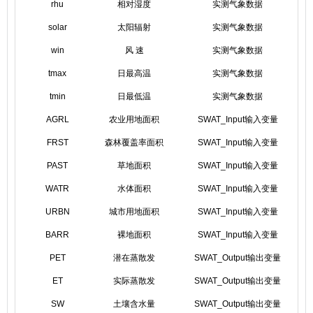
rhu
相对湿度
实测气象数据
solar
太阳辐射
实测气象数据
win
风 速
实测气象数据
tmax
日最高温
实测气象数据
tmin
日最低温
实测气象数据
AGRL
农业用地面积
SWAT_Input输入变量
FRST
森林覆盖率面积
SWAT_Input输入变量
PAST
草地面积
SWAT_Input输入变量
WATR
水体面积
SWAT_Input输入变量
URBN
城市用地面积
SWAT_Input输入变量
BARR
裸地面积
SWAT_Input输入变量
PET
潜在蒸散发
SWAT_Output输出变量
ET
实际蒸散发
SWAT_Output输出变量
SW
土壤含水量
SWAT_Output输出变量