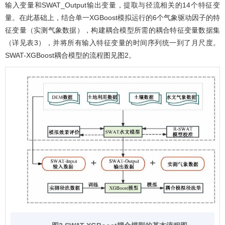
输入变量和SWAT_Output输出变量，提取与径流相关的14个特征变
量。在此基础上，结合单一XGBoost模拟运行的6个气象驱动因子的特
征变量（实测气象数据），构建耦合模型所需的耦合特征变量数据集
（详见
表3
），并将所有输入特征变量的时间序列统一到了月尺度。
SWAT-XGBoost耦合模型的流程图见
图2
。