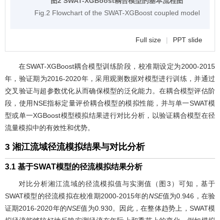
图2 SWAT-XGBoost耦合模型的基本流程图
Fig.2 Flowchart of the SWAT-XGBoost coupled model
Full size
|
PPT slide
在SWAT-XGBoost耦合模型训练阶段，校准期设定为2000-2015
年，验证期为2016-2020年，采用观测数据对模型进行训练，并通过
交叉验证与超参数优化从而确保模型的泛化能力。在耦合模型评估阶
段，使用NSE指标定量评价耦合模型的模拟性能，并与单一SWAT模
型或单一XGBoost模型模拟结果进行对比分析，以验证耦合模型在径
流量模拟中的有效性和优势。
3 湘江流域径流模拟结果与对比分析
3.1 基于SWAT模型的径流模拟结果分析
对比分析湘江流域的径流模拟值与实测值（
图3
）可知，基于
SWAT模型的径流模拟在校准期2000-2015年的
NSE
值为0.946，在验
证期2016-2020年的
NSE
值为0.930。因此，在整体趋势上，SWAT模