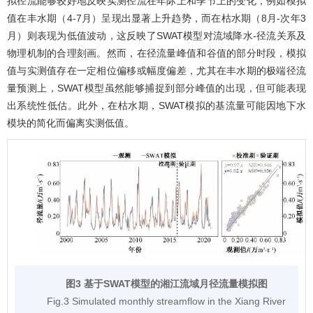
拟径流能够较好地反映实测径流在年际上和季节上的变化，例如模拟
值在丰水期（4-7月）呈现出显著上升趋势，而在枯水期（8月-次年3
月）则表现为低值波动，这反映了SWAT模型对流域降水-径流关系及
物理机制的合理刻画。然而，在径流量峰值和谷值的部分时段，模拟
值与实测值存在一定相位偏移或幅度偏差，尤其在丰水期的极端径流
量预测上，SWAT模型虽然能够捕捉到部分峰值的出现，但可能表现
出系统性低估。此外，在枯水期，SWAT模拟的基流量可能因地下水
模块的简化而偏离实测低值。
图3 基于SWAT模型的湘江流域月径流量模拟图
Fig.3 Simulated monthly streamflow in the Xiang River