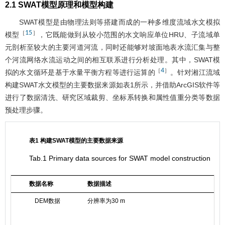
2.1 SWAT模型原理和模型构建
SWAT模型是由物理法则等搭建而成的一种多维度流域水文模拟
15
［
］
模型
，它既能做到从较小范围的水文响应单位HRU、子流域单
元剖析至较大的主要河道河流，同时还能够对坡面地表水流汇集与整
个河流网络水流运动之间的相互联系进行分析处理。其中，SWAT模
4
［
］
拟的水文循环是基于水量平衡方程等进行运算的
。针对湘江流域
构建SWAT水文模型的主要数据来源如
表1
所示，并借助ArcGIS软件等
进行了数据清洗、研究区域裁剪、坐标系转换和属性值重分类等数据
预处理步骤。
表1 构建SWAT模型的主要数据来源
Tab.1 Primary data sources for SWAT model construction
数据名称
数据描述
DEM数据
分辨率为30 m