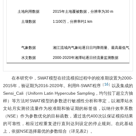
土地利用数据
2015年土地覆被数据，分辨率为30 m
土壤数据
1∶100万，分辨率约1 km
气象数据
湘江流域内气象站逐日日均降雨量、最高最低气温
水文数据
2000-2020年湘潭站逐日径流量监测数据
在本研究中，SWAT模型在径流模拟过程中的校准期设置为2000-
16
［
］
2015年，验证期为2016-2020年。利用R-SWAT程序
以及集成的
Sensi_Cali（Uniform Latin Hypercube Sampling，均匀拉丁超立方抽
样）等方法对SWAT模型的参数进行敏感性分析和率定，以湘潭站水
文站月实测径流量作为校准期和验证期的标签值，以纳什效率系数
（NSE）作为参数优化的目标函数，通过迭代400次以保证模拟结果
的可靠性，相应过程重复进行直到达到设定的停止规则。在此基础
上，依据NSE选择最优的参数组合（详见
表2
）。