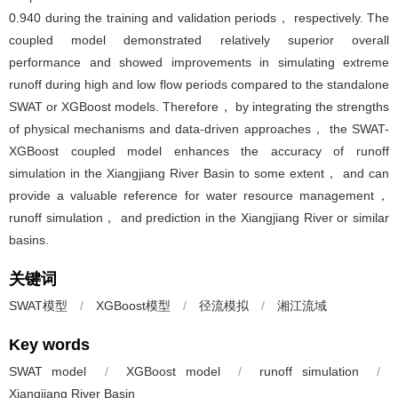
0.940 during the training and validation periods， respectively. The
coupled model demonstrated relatively superior overall
performance and showed improvements in simulating extreme
runoff during high and low flow periods compared to the standalone
SWAT or XGBoost models. Therefore， by integrating the strengths
of physical mechanisms and data-driven approaches， the SWAT-
XGBoost coupled model enhances the accuracy of runoff
simulation in the Xiangjiang River Basin to some extent， and can
provide a valuable reference for water resource management，
runoff simulation， and prediction in the Xiangjiang River or similar
basins.
关键词
SWAT模型
/
XGBoost模型
/
径流模拟
/
湘江流域
Key words
SWAT model
/
XGBoost model
/
runoff simulation
/
Xiangjiang River Basin