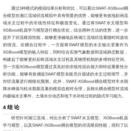
通过3种模式的模拟结果分析和对比，可以看出SWAT-XGBoost耦
合模型在湘江流域径流模拟中具有明显的优势，能够更有效地刻画流
域水文过程中的非线性特征和极值变化。通过将SWAT水文模型和
XGBoost机器学习模型进行耦合优化，综合两种方法的优势，进一步
提升了径流模拟性能，能够更准确地反映湘江流域径流量随时间波动
的情况。在耦合过程中，一方面将SWAT模型的水文输出变量作为
XGBoost模型的输入特征，同时结合实测气象数据和流域静态数据，
构建起了能够更好反映流域水文过程及其物理机制的多维特征空间。
另一方面XGBoost模型通过其良好的非线性拟合能力和特征重要性分
析功能，能够有效捕捉SWAT模型未能充分描述的水文过程细节，并
对径流量进行精细化预测。此外，SWAT-XGBoost耦合模型对丰水期
降水峰值与枯水期基流量的模拟也相对合理，反映出耦合模型对流域
内极端水文事件、土壤水分动态和地下水补给过程的隐式学习能力。
4 结 论
研究针对湘江流域，对比分析了SWAT水文模型、XGBoost机器
学习模型，以及SWAT-XGBoost耦合模型的径流模拟性能，得到了以