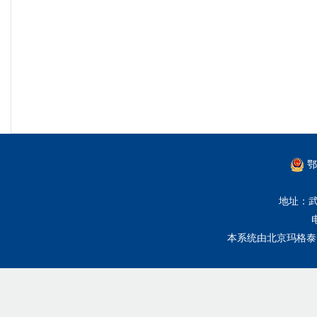
鄂
地址：武
本系统由
北京玛格泰