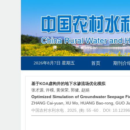
2026年8月7日 星期五
首页
期刊介
基于KOA虚构井的地下水渗流场优化模拟
张才源, 许模, 黄保荣, 郭健, 赵娟
Optimized Simulation of Groundwater Seepage Fie
ZHANG Cai-yuan, XU Mo, HUANG Bao-rong, GUO Ji
中国农村水利水电 . 2025, (
8
): 55 -60 . DOI: 10.1239