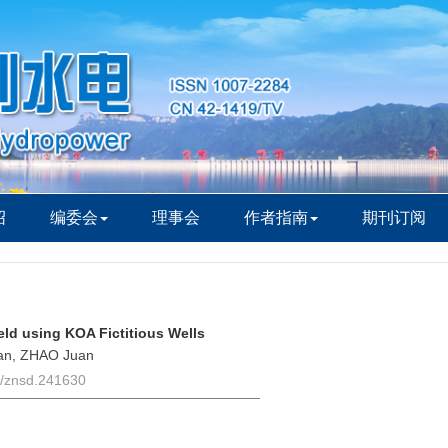
绍
编委会
理事会
作者指南
期刊订阅
ld using KOA Fictitious Wells
an, ZHAO Juan
6/znsd.241630