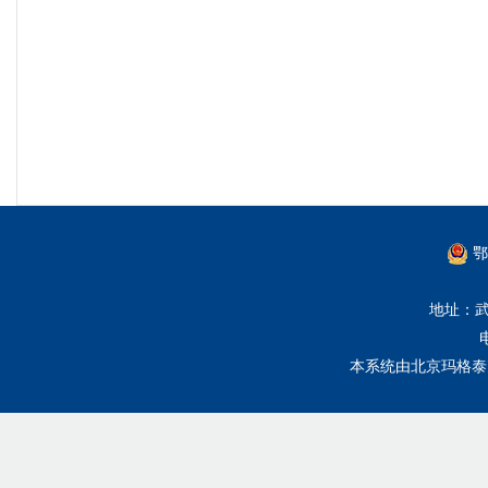
鄂
地址：武
本系统由
北京玛格泰