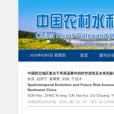
2026年8月6日 星期四
首页
期刊介
中国西北地区复合干旱高温事件的时空演变及未来风险
孙昊, 赵西宁, 蔡耀辉, 刘闯, 于流洋
Spatiotemporal Evolution and Future Risk Asses
Northwest China
SUN Hao, ZHAO Xi-ning, CAI Yao-hui, LIU Chuang, Y
中国农村水利水电 . 2026, (
6
): 15 -23 . DOI: 10.1239