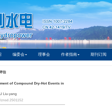
绍
编委会
理事会
作者指南
期刊订阅
评估
sment of Compound Dry-Hot Events in
U Liu-yang
6/znsd.2501152