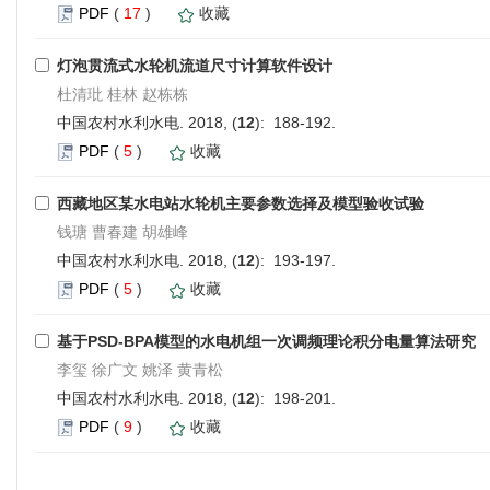
PDF
(
17
)
收藏
灯泡贯流式水轮机流道尺寸计算软件设计
杜清玭 桂林 赵栋栋
中国农村水利水电. 2018, (
12
): 188-192.
PDF
(
5
)
收藏
西藏地区某水电站水轮机主要参数选择及模型验收试验
钱瑭 曹春建 胡雄峰
中国农村水利水电. 2018, (
12
): 193-197.
PDF
(
5
)
收藏
基于PSD-BPA模型的水电机组一次调频理论积分电量算法研究
李玺 徐广文 姚泽 黄青松
中国农村水利水电. 2018, (
12
): 198-201.
PDF
(
9
)
收藏