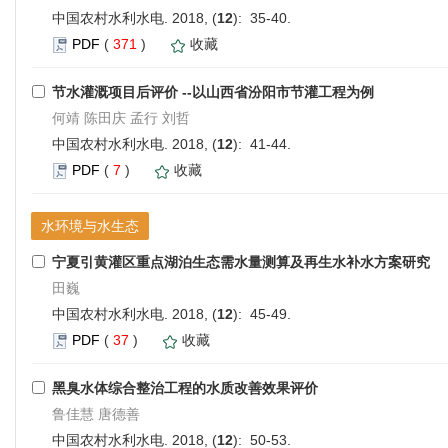
中国农村水利水电. 2018, (
12
): 35-40.
PDF
(
371
)
收藏
节水灌溉项目后评价 --以山西省汾阳市节灌工程为例
何靖 陈田庆 孟行 刘哲
中国农村水利水电. 2018, (
12
): 41-44.
PDF
(
7
)
收藏
水环境与水生态
宁夏引黄灌区重点湖泊生态需水量测算及再生水补水方案研究
田巍
中国农村水利水电. 2018, (
12
): 45-49.
PDF
(
37
)
收藏
黑臭水体综合整治工程的水质改善效果评价
鲁佳慧 唐德善
中国农村水利水电. 2018, (
12
): 50-53.