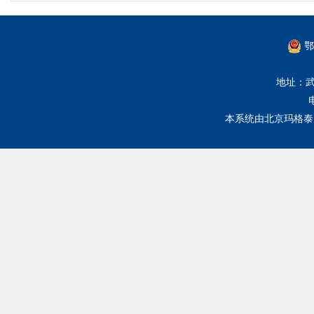
鄂
地址：武
本系统由
北京玛格泰