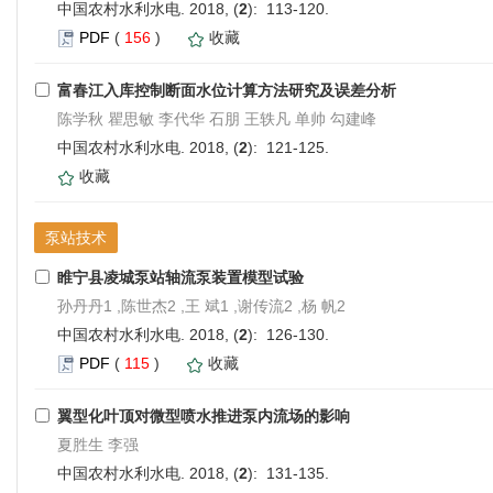
中国农村水利水电. 2018, (
2
): 113-120.
PDF
(
156
)
收藏
富春江入库控制断面水位计算方法研究及误差分析
陈学秋 瞿思敏 李代华 石朋 王轶凡 单帅 勾建峰
中国农村水利水电. 2018, (
2
): 121-125.
收藏
泵站技术
睢宁县凌城泵站轴流泵装置模型试验
孙丹丹1 ,陈世杰2 ,王 斌1 ,谢传流2 ,杨 帆2
中国农村水利水电. 2018, (
2
): 126-130.
PDF
(
115
)
收藏
翼型化叶顶对微型喷水推进泵内流场的影响
夏胜生 李强
中国农村水利水电. 2018, (
2
): 131-135.