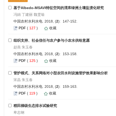
基于Albedo-MSAVI特征空间的渭库绿洲土壤盐渍化研究
冯娟 丁建丽 魏雯瑜
中国农村水利水电. 2018, (
2
): 147-152.
PDF
(
127
)
收藏
组织支持、社会信任与农户参与小农水供给意愿
赵燕 朱玉春
中国农村水利水电. 2018, (
2
): 153-158.
PDF
(
125
)
收藏
管护模式、关系网络对小型农田水利设施管护效果影响分析
宋晶 朱玉春
中国农村水利水电. 2018, (
2
): 159-163.
PDF
(
119
)
收藏
稻田梯级生态排水试验研究
卑志钢