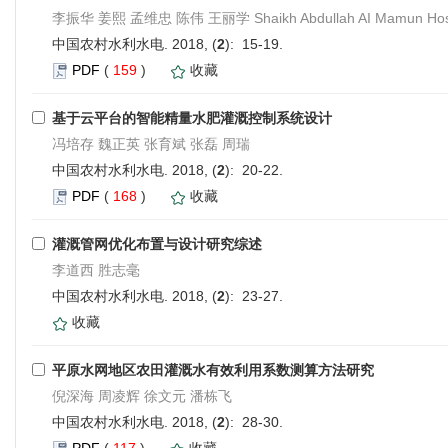
李振华 姜熙 孟维忠 陈伟 王丽学 Shaikh Abdullah AI Mamun Ho
中国农村水利水电. 2018, (
2
): 15-19.
PDF
(
159
)
收藏
基于云平台的智能精量水肥灌溉控制系统设计
冯培存 魏正英 张育斌 张磊 周瑞
中国农村水利水电. 2018, (
2
): 20-22.
PDF
(
168
)
收藏
灌溉管网优化布置与设计研究综述
李道西 胜志毫
中国农村水利水电. 2018, (
2
): 23-27.
收藏
平原水网地区农田灌溉水有效利用系数测算方法研究
倪深海 周凌辉 徐文元 潘栋飞
中国农村水利水电. 2018, (
2
): 28-30.
PDF
(
117
)
收藏