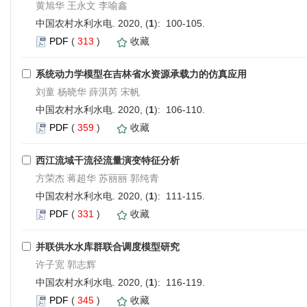
黄旭华 王永文 李喻鑫
中国农村水利水电. 2020, (
1
): 100-105.
PDF
(
313
)
收藏
系统动力学模型在吉林省水资源承载力的仿真应用
刘童 杨晓华 薛淇芮 宋帆
中国农村水利水电. 2020, (
1
): 106-110.
PDF
(
359
)
收藏
西江流域干流径流量演变特征分析
方荣杰 蒋超华 苏丽丽 郭纯青
中国农村水利水电. 2020, (
1
): 111-115.
PDF
(
331
)
收藏
并联供水水库群联合调度模型研究
许子宽 郭志辉
中国农村水利水电. 2020, (
1
): 116-119.
PDF
(
345
)
收藏