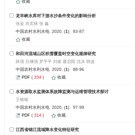
收藏
龙羊峡水库对下游水沙条件变化的影响分析
张金 肖宏林 张 鑫
中国农村水利水电. 2020, (
1
): 83-87.
收藏
和田河流域山区积雪覆盖时空变化规律研究
薛强 吕继强 罗平平 刘俊 聂启阳 沈冰 韩波
中国农村水利水电. 2020, (
1
): 88-96.
PDF
(
334
)
收藏
水资源取水监测体系故障监测与运维管理技术探讨
王铭铭
中国农村水利水电. 2020, (
1
): 97-99.
PDF
(
314
)
收藏
江西省锦江流域降水变化特征研究