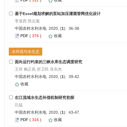
基于Excel规划求解的泵站加压灌溉管网优化设计
李道西 胜志毫
中国农村水利水电. 2020, (
1
): 36-38.
PDF
(
376
)
收藏
水环境与水生态
面向运行约束的三峡水库生态调度研究
王祥 鲍正风 舒卫民 张东杰
中国农村水利水电. 2020, (
1
): 39-42.
收藏
右江流域水生态补偿机制研究初探
孔猛
中国农村水利水电. 2020, (
1
): 43-47.
PDF
(
316
)
收藏