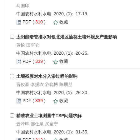
马国印
中国农村水利水电. 2020, (
1
): 17-19.
PDF
(
310
)
收藏
太阳能暗管排水对银北灌区油葵土壤环境及产量影响
黄愉 田军仓
中国农村水利水电. 2020, (
1
): 20-25.
PDF
(
339
)
收藏
土壤残膜对水分入渗过程的影响
曹俊豪 李援农 谷晓博 陈朋朋
中国农村水利水电. 2020, (
1
): 26-30.
PDF
(
339
)
收藏
精准农业土壤测量中TSP问题求解
云泽晖 邵仕泉 买童宁
中国农村水利水电. 2020, (
1
): 31-35.
PDF
(
312
)
收藏