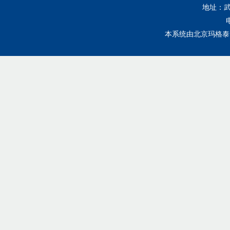
地址：武
本系统由
北京玛格泰