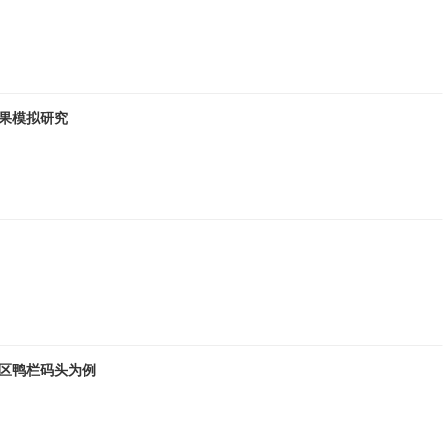
效果模拟研究
区鸭栏码头为例