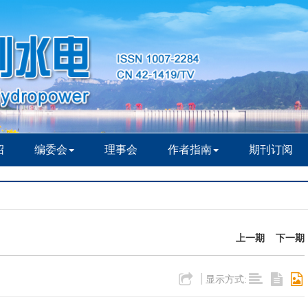
绍
编委会
理事会
作者指南
期刊订阅
上一期
下一期
|
显示方式: