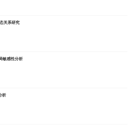
动态关系研究
数全局敏感性分析
分析