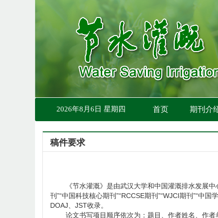
2026年8月6日 星期四
首页
期刊介
稿件要求
《节水灌溉》是由武汉大学和中国灌溉排水发展中心
刊”“中国科技核心期刊”“RCCSE期刊”“WJCI期刊”“中国学
DOAJ、JST收录。
论文书写项目顺序依次为：题目、作者姓名、作者单