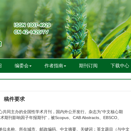
绍
编委会
作者指南
期刊订阅
下载中心
稿件要求
共同主办的全国性学术月刊，国内外公开发行。杂志为“中文核心期
术期刊影响因子年报期刊”，被Scopus、CAB Abstracts、EBSCO、
位名称、所在城市、邮政编码、中文摘要、关键词；英文题目（与中文