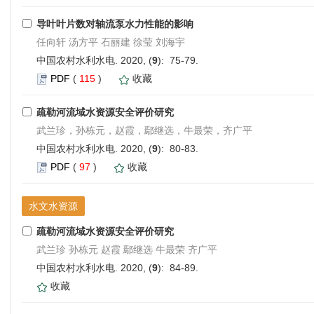
导叶叶片数对轴流泵水力性能的影响
任向轩 汤方平 石丽建 徐莹 刘海宇
中国农村水利水电. 2020, (
9
): 75-79.
PDF
(
115
)
收藏
疏勒河流域水资源安全评价研究
武兰珍，孙栋元，赵霞，鄢继选，牛最荣，齐广平
中国农村水利水电. 2020, (
9
): 80-83.
PDF
(
97
)
收藏
水文水资源
疏勒河流域水资源安全评价研究
武兰珍 孙栋元 赵霞 鄢继选 牛最荣 齐广平
中国农村水利水电. 2020, (
9
): 84-89.
收藏