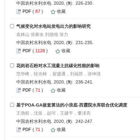
中国农村水利水电. 2020, (
9
): 226-230.
PDF
(
87
)
收藏
气候变化对水电站发电出力的影响研究
袁林山 张家余 刘德地 张力
中国农村水利水电. 2020, (
9
): 231-235.
PDF
(
1128
)
收藏
花岗岩石粉对水工混凝土抗碳化性能的影响
范华峰，段光林 ，翟盛通，刘福胜，张坤强
中国农村水利水电. 2020, (
9
): 236-241.
PDF
(
71
)
收藏
基于POA-GA嵌套算法的小浪底-西霞院水库联合优化调度
王渤权，沈笛，赵珂，王建平，董泽亮
中国农村水利水电. 2020, (
9
): 242-247.
PDF
(
71
)
收藏