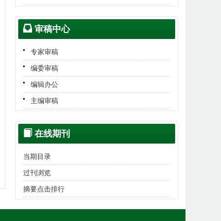
审稿中心
专家审稿
编委审稿
编辑办公
主编审稿
在线期刊
当期目录
过刊浏览
摘要点击排行