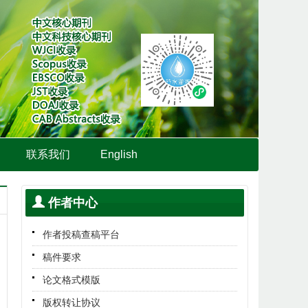
联系我们
English
作者中心
作者投稿查稿平台
稿件要求
论文格式模版
版权转让协议