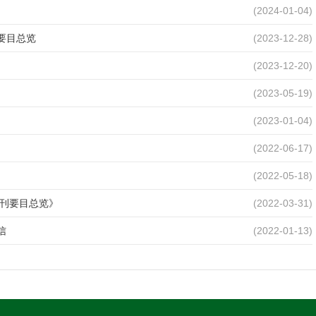
(2024-01-04)
要目总览
(2023-12-28)
(2023-12-20)
(2023-05-19)
(2023-01-04)
(2022-06-17)
！
(2022-05-18)
期刊要目总览》
(2022-03-31)
信
(2022-01-13)