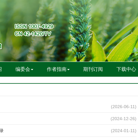
绍
编委会
作者指南
期刊订阅
下载中心
(2026-06-11)
(2024-12-26)
录
(2024-01-11)