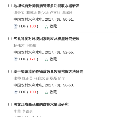
地埋式自升降喷滴管灌多功能取水器研发
谢崇宝 张国华 鲁少华 卢文娟 谢瑞环
中国农村水利水电. 2017, (
3
): 50-51.
PDF
(
108
)
收藏
气孔导度对环境因素响应及模型研究进展
杨伟才 毛晓敏
中国农村水利水电. 2017, (
3
): 52-55.
PDF
(
171
)
收藏
基于知识流的作物蒸散量数据挖掘方法研究
张帅 魏正英 张育斌 蔚磊磊 简宁
中国农村水利水电. 2017, (
3
): 56-60.
PDF
(
100
)
收藏
黑龙江省商品粮的虚拟水输出研究
李莹 李铁男