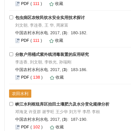
PDF
(
111
)
收藏
包虫病区农牧民饮水安全实用技术探讨
刘文朝, 李连香, 王 华, 周家富
中国农村水利水电. 2017, (
3
): 180-182.
PDF
(
111
)
收藏
分散户用桶式紫外线消毒装置的应用研究
李连香, 刘文朝, 李铁光, 孙瑞刚
中国农村水利水电. 2017, (
3
): 183-186.
PDF
(
138
)
收藏
农田水利
峡江水利枢纽库区抬田土壤肥力及水分变化规律分析
邓海龙 许亚群 谢亨旺 王少华 刘方平 李昂 李桓
中国农村水利水电. 2017, (
3
): 187-190.
PDF
(
102
)
收藏