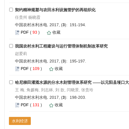
契约精神规塑与农田水利设施管护的再组织化
任贵州 杨晓霞
中国农村水利水电. 2017, (
3
): 191-194.
PDF
(
93
)
收藏
我国农村水利工程建设与运行管理体制机制改革研究
赵爱莉
中国农村水利水电. 2017, (
3
): 195-197.
PDF
(
109
)
收藏
哈尼梯田灌溉水源的分水木刻管理体系研究 ——以元阳县垭口
王 梅, 角媛梅, 刘志林, 刘 歆, 闫晓景, 张贵玲
中国农村水利水电. 2017, (
3
): 198-203.
PDF
(
131
)
收藏
水利经济