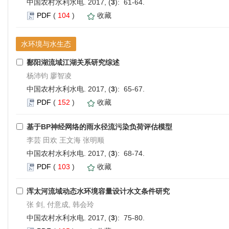
中国农村水利水电. 2017, (
3
): 61-64.
PDF
(
104
)
收藏
水环境与水生态
鄱阳湖流域江湖关系研究综述
杨沛钧 廖智凌
中国农村水利水电. 2017, (
3
): 65-67.
PDF
(
152
)
收藏
基于BP神经网络的雨水径流污染负荷评估模型
李芸 田欢 王文海 张明顺
中国农村水利水电. 2017, (
3
): 68-74.
PDF
(
103
)
收藏
浑太河流域动态水环境容量设计水文条件研究
张 剑, 付意成, 韩会玲
中国农村水利水电. 2017, (
3
): 75-80.