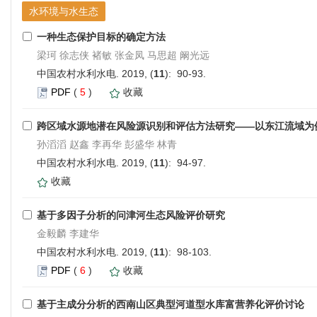
水环境与水生态
一种生态保护目标的确定方法
梁珂 徐志侠 褚敏 张金凤 马思超 阚光远
中国农村水利水电. 2019, (
11
): 90-93.
PDF
(
5
)
收藏
跨区域水源地潜在风险源识别和评估方法研究——以东江流域为
孙滔滔 赵鑫 李再华 彭盛华 林青
中国农村水利水电. 2019, (
11
): 94-97.
收藏
基于多因子分析的问津河生态风险评价研究
金毅麟 李建华
中国农村水利水电. 2019, (
11
): 98-103.
PDF
(
6
)
收藏
基于主成分分析的西南山区典型河道型水库富营养化评价讨论